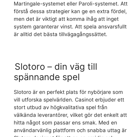
Martingale-systemet eller Paroli-systemet. Att
förstå dessa strategier kan ge en extra fördel,
men det är viktigt att komma ihåg att inget
system garanterar vinst. Att spela ansvarsfullt
är alltid det bästa tillvägagångssättet.
Slotoro – din väg till
spännande spel
Slotoro är en perfekt plats för nybörjare som
vill utforska spelvärlden. Casinot erbjuder ett
stort utbud av högkvalitativa spel från
välkända leverantörer, vilket gör det enkelt att
hitta något som passar ens smak. Med en
användarvänlig plattform och snabba uttag är