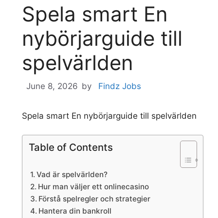
Spela smart En
nybörjarguide till
spelvärlden
June 8, 2026
by
Findz Jobs
Spela smart En nybörjarguide till spelvärlden
Table of Contents
Vad är spelvärlden?
Hur man väljer ett onlinecasino
Förstå spelregler och strategier
Hantera din bankroll