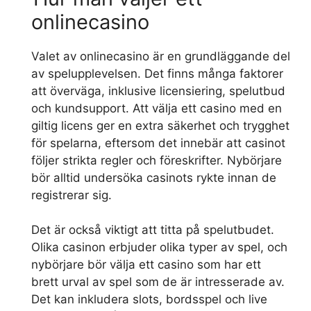
onlinecasino
Valet av onlinecasino är en grundläggande del
av spelupplevelsen. Det finns många faktorer
att överväga, inklusive licensiering, spelutbud
och kundsupport. Att välja ett casino med en
giltig licens ger en extra säkerhet och trygghet
för spelarna, eftersom det innebär att casinot
följer strikta regler och föreskrifter. Nybörjare
bör alltid undersöka casinots rykte innan de
registrerar sig.
Det är också viktigt att titta på spelutbudet.
Olika casinon erbjuder olika typer av spel, och
nybörjare bör välja ett casino som har ett
brett urval av spel som de är intresserade av.
Det kan inkludera slots, bordsspel och live