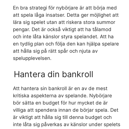
En bra strategi för nybörjare är att börja med
att spela låga insatser. Detta ger möjlighet att
lära sig spelet utan att riskera stora summor
pengar. Det är också viktigt att ha tålamod
och inte låta känslor styra spelandet. Att ha
en tydlig plan och följa den kan hjälpa spelare
att hålla sig på rätt spår och njuta av
spelupplevelsen.
Hantera din bankroll
Att hantera sin bankroll är en av de mest
kritiska aspekterna av spelande. Nybörjare
bör sätta en budget för hur mycket de är
villiga att spendera innan de börjar spela. Det
är viktigt att hålla sig till denna budget och
inte låta sig påverkas av känslor under spelets