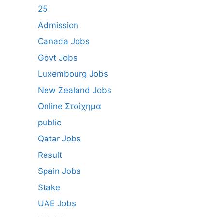
25
Admission
Canada Jobs
Govt Jobs
Luxembourg Jobs
New Zealand Jobs
Online Στοίχημα
public
Qatar Jobs
Result
Spain Jobs
Stake
UAE Jobs