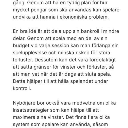
gång. Genom att ha en tydlig plan för hur
mycket pengar som ska användas kan spelare
undvika att hamna i ekonomiska problem.
En bra idé är att dela upp sin bankroll i mindre
delar. Genom att spela med en del av sin
budget vid varje session kan man förlänga sin
spelupplevelse och minska risken för stora
förluster. Dessutom kan det vara fördelaktigt
att sätta gränser för vinster och förluster, så
att man vet när det är dags att sluta spela.
Detta hjälper till att hålla spelandet under
kontroll.
Nybörjare bör också vara medvetna om olika
insatsstrategier som kan hjälpa till att
maximera sina vinster. Det finns flera olika
system som spelare kan använda, såsom