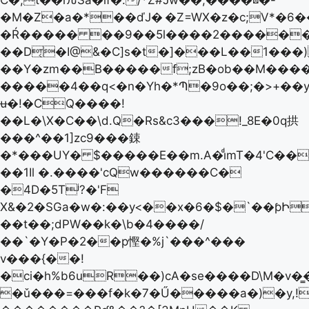
C�;t��rԉSa�lf�:/*Ž#Jw��,����⊠�-
�M�Z�a�*��ďJ�
�Z=WX�z�c;V*�6
�Ŕ����� ��9��5l����2������Rv
��D͔�I@&�C]s�t�]���L��1���
��Y�zm��B�����f;zB�ob��M����B
�����4��q<�n�Yh�*Պ�9o��;�>+��y
ʉ�!�CQ����!
��L�\X�C��\d.Q�Rs&c3���!_8E�0q拱
���^��1]zc9���鋉
�*���UY� $�����E��m.A�iͩmT�4'C��TYh��t*����\o��^ڒ�'�u[�S�@Cc�g����
��1Il �.����'cQw������C�
�4D�5Tʲ?�'F
X&�2�SGa�w�:��y<��x�6�$�`��ƥԻ
��t��;dPW��k�\b�4����/
��`�Y�P�2��p慳�%j`���^���
v���{��!
�ci�h%b6uR��)cA�se����D\M�v�͇�1��pV;�L���!p
�ǔ���=���f�k�7�Ű�����a�)�y,!